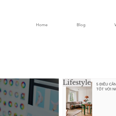
Home
Blog
Lifestyle
5 ĐIỀU CẦ
TỐT VỚI N