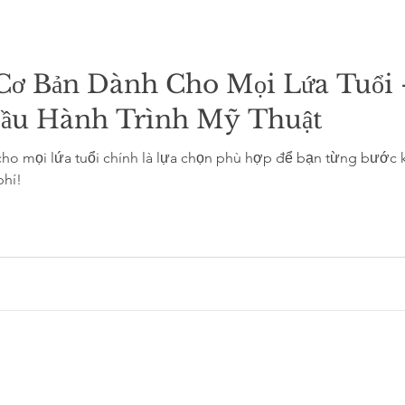
Cơ Bản Dành Cho Mọi Lứa Tuổi
Đầu Hành Trình Mỹ Thuật
o mọi lứa tuổi chính là lựa chọn phù hợp để bạn từng bước k
phí!