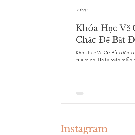
18 thg 3
Khóa Học Vẽ 
Chắc Để Bắt 
Khóa học Vẽ Cơ Bản dành ch
của mình. Hoàn toàn miễn 
Instagram