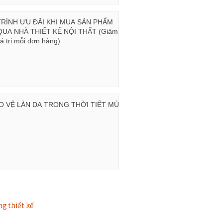
ÌNH ƯU ĐÃI KHI MUA SẢN PHẨM
QUA NHÀ THIẾT KẾ NỘI THẤT (Giảm từ
 trị mỗi đơn hàng)
O VỆ LÀN DA TRONG THỜI TIẾT MÙA
g thiết kế