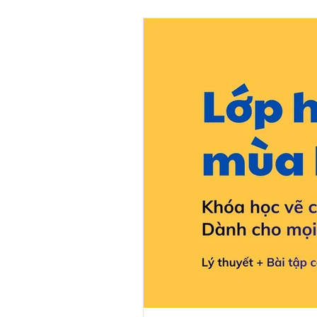
Không gian và câu chuyện