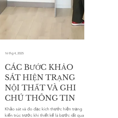
16 thg 4, 2025
CÁC BƯỚC KHẢO