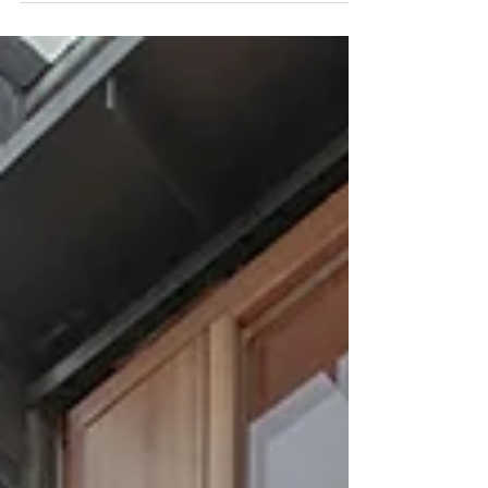
là "nhà của chúng mình"