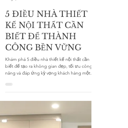
2 thg 7, 2025
5 ĐIỀU NHÀ THIẾT
KẾ NỘI THẤT CẦN
BIẾT ĐỂ THÀNH
CÔNG BỀN VỮNG
Khám phá 5 điều nhà thiết kế nội thất cần
biết để tạo ra không gian đẹp, tối ưu công
năng và đáp ứng kỳ vọng khách hàng một
cách chuyên nghiệp.