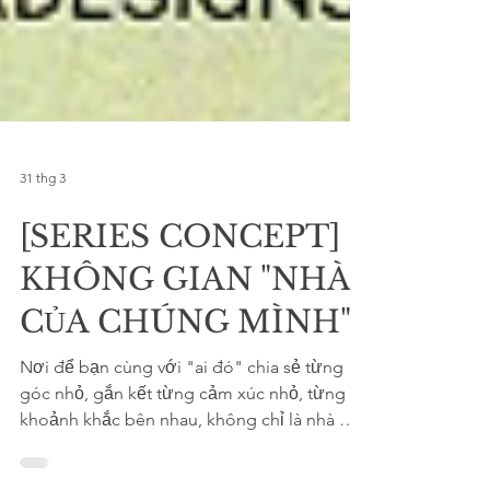
31 thg 3
[SERIES CONCEPT]
KHÔNG GIAN "NHÀ
CỦA CHÚNG MÌNH"
Nơi để bạn cùng với "ai đó" chia sẻ từng
góc nhỏ, gắn kết từng cảm xúc nhỏ, từng
khoảnh khắc bên nhau, không chỉ là nhà mà