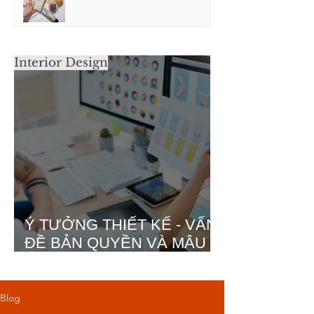
​Interior Design
Ý TƯỞNG THIẾT KẾ - VẤN
ĐỀ BẢN QUYỀN VÀ MÂU
THUẪN ĐẠO ĐỨC
Blog