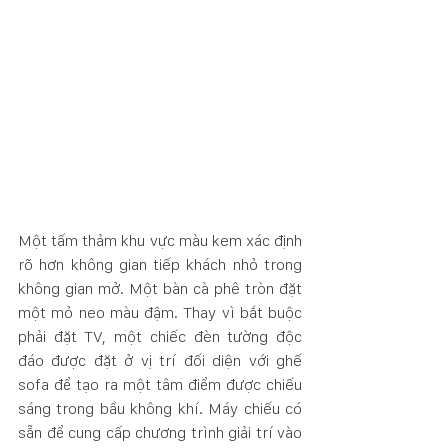
Một tấm thảm khu vực màu kem xác định 
rõ hơn không gian tiếp khách nhỏ trong 
không gian mở. Một bàn cà phê tròn đặt 
một mỏ neo màu đậm. Thay vì bắt buộc 
phải đặt TV, một chiếc đèn tường độc 
đáo được đặt ở vị trí đối diện với ghế 
sofa để tạo ra một tâm điểm được chiếu 
sáng trong bầu không khí. Máy chiếu có 
sẵn để cung cấp chương trình giải trí vào 