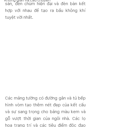
Không gian và câu chuyện
sàn, đèn chùm hiện đại và đèn bàn kết 
hợp với nhau để tạo ra bầu không khí 
tuyệt vời nhất. 
Các mảng tường có đường gân và tủ bếp 
hình vòm tạo thêm nét đẹp của kết cấu 
và sự sang trọng cho bảng màu kem và 
gỗ vượt thời gian của ngôi nhà. Các lọ 
hoa trang trí và các tiêu điểm độc đạo 