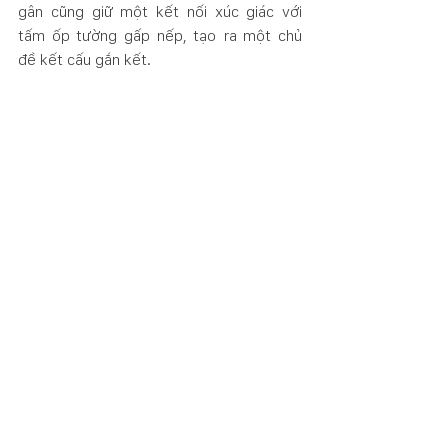
gân cũng giữ một kết nối xúc giác với 
tấm ốp tường gấp nếp, tạo ra một chủ 
đề kết cấu gắn kết.