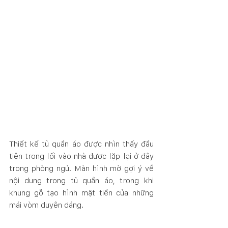
Thiết kế tủ quần áo được nhìn thấy đầu 
tiên trong lối vào nhà được lặp lại ở đây 
trong phòng ngủ. Màn hình mờ gợi ý về 
nội dung trong tủ quần áo, trong khi 
khung gỗ tạo hình mặt tiền của những 
mái vòm duyên dáng.