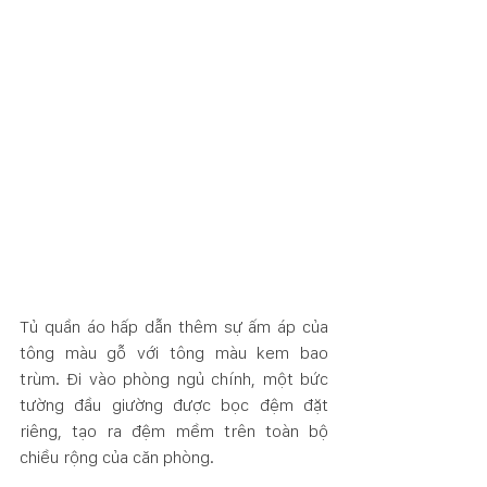
Tủ quần áo hấp dẫn thêm sự ấm áp của 
tông màu gỗ với tông màu kem bao 
trùm. Đi vào phòng ngủ chính, một bức 
tường đầu giường được bọc đệm đặt 
riêng, tạo ra đệm mềm trên toàn bộ 
chiều rộng của căn phòng.