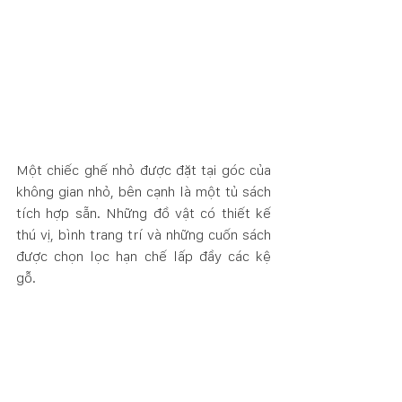
Một chiếc ghế nhỏ được đặt tại góc của 
không gian nhỏ, bên cạnh là một tủ sách 
tích hợp sẵn. Những đồ vật có thiết kế 
thú vị, bình trang trí và những cuốn sách 
được chọn lọc hạn chế lấp đầy các kệ 
gỗ.