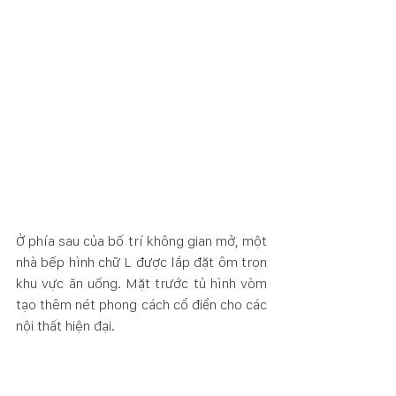
Ở phía sau của bố trí không gian mở, một 
nhà bếp hình chữ L được lắp đặt ôm trọn 
khu vực ăn uống. Mặt trước tủ hình vòm 
tạo thêm nét phong cách cổ điển cho các 
nội thất hiện đại.