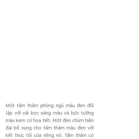
Một tấm thảm phòng ngủ màu đen đối 
lập với vải bọc sáng màu và bức tường 
màu kem có họa tiết. Một đèn chùm hiện 
đại bổ sung cho tấm thảm màu đen với 
kết thúc tối của riêng nó. Tấm thảm có 