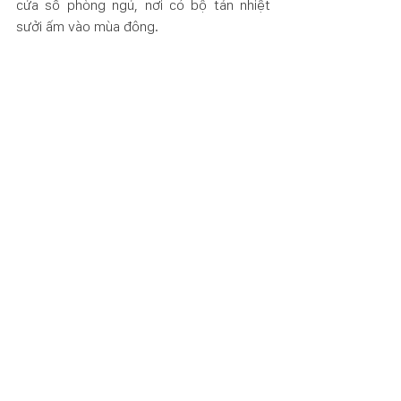
cửa sổ phòng ngủ, nơi có bộ tản nhiệt 
sưởi ấm vào mùa đông.