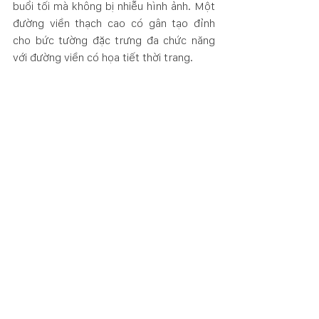
buổi tối mà không bị nhiễu hình ảnh. Một 
đường viền thạch cao có gân tạo đỉnh 
cho bức tường đặc trưng đa chức năng 
với đường viền có họa tiết thời trang.