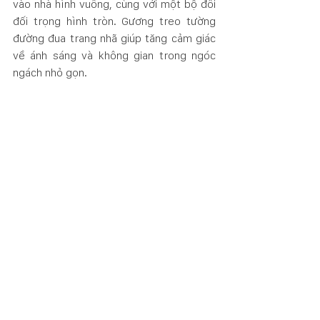
vào nhà hình vuông, cùng với một bộ đôi 
đối trọng hình tròn. Gương treo tường 
đường đua trang nhã giúp tăng cảm giác 
về ánh sáng và không gian trong ngóc 
ngách nhỏ gọn. 