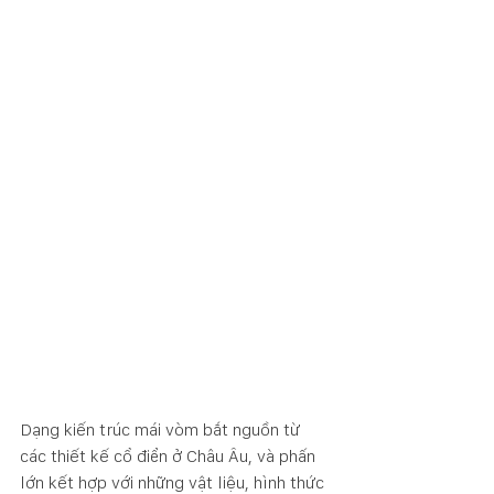
Dạng kiến trúc mái vòm bắt nguồn từ 
các thiết kế cổ điển ở Châu Âu, và phấn 
lớn kết hợp với những vật liệu, hình thức 