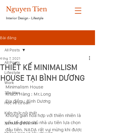
Nguyen Tien
Interior Design - Lifestyle
Bài đăng
All Posts
4 thg 7, 2021
All Posts
THIẾT KẾ MINIMALISM
Lifestyle
HOUSE TẠI BÌNH DƯƠNG
Work
Minimalism House
3Ds Max
Khách Hàng : Mr.Long 
Địa điểm : Bình Dương
Học vẽ cơ bản
Kiến thức nội thất
Không gian hòa hợp với thiên nhiên là 
yếu tố được chủ nhà ưu tiên lựa chọn 
Xu hướng thiết kế
đầu tiên. NADA rất vui mừng khi được 