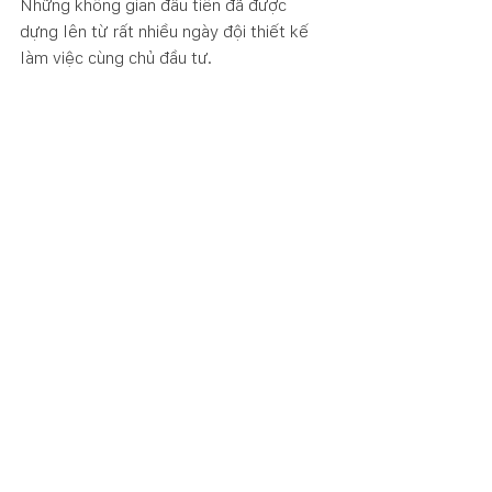
Những không gian đầu tiên đã được 
dựng lên từ rất nhiều ngày đội thiết kế 
làm việc cùng chủ đầu tư. 