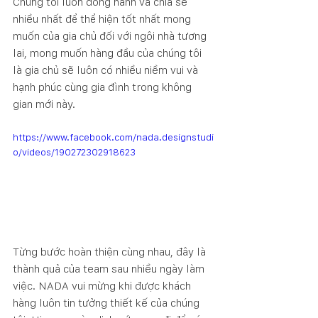
Chúng tôi luôn đồng hành và chia sẻ 
nhiều nhất để thể hiện tốt nhất mong 
muốn của gia chủ đối với ngôi nhà tương 
lai, mong muốn hàng đầu của chúng tôi 
là gia chủ sẽ luôn có nhiều niềm vui và 
hạnh phúc cùng gia đình trong không 
gian mới này.
https://www.facebook.com/nada.designstudi
o/videos/190272302918623
Từng bước hoàn thiện cùng nhau, đây là 
thành quả của team sau nhiều ngày làm 
việc. NADA vui mừng khi được khách 
hàng luôn tin tưởng thiết kế của chúng 