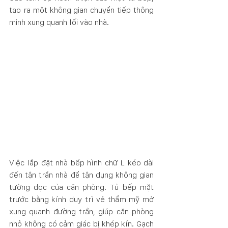
tạo ra một không gian chuyển tiếp thông 
minh xung quanh lối vào nhà. 
Việc lắp đặt nhà bếp hình chữ L kéo dài 
đến tận trần nhà để tận dụng không gian 
tường dọc của căn phòng. Tủ bếp mặt 
trước bằng kính duy trì vẻ thẩm mỹ mở 
xung quanh đường trần, giúp căn phòng 
nhỏ không có cảm giác bị khép kín. Gạch 