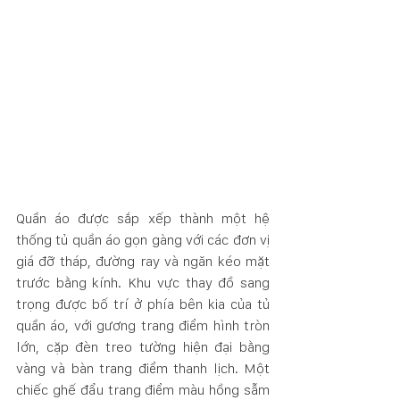
Quần áo được sắp xếp thành một hệ 
thống tủ quần áo gọn gàng với các đơn vị 
giá đỡ tháp, đường ray và ngăn kéo mặt 
trước bằng kính. Khu vực thay đồ sang 
trọng được bố trí ở phía bên kia của tủ 
quần áo, với gương trang điểm hình tròn 
lớn, cặp đèn treo tường hiện đại bằng 
vàng và bàn trang điểm thanh lịch. Một 
chiếc ghế đẩu trang điểm màu hồng sẫm 