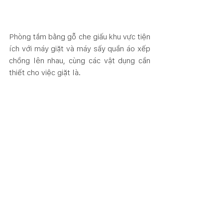
Phòng tắm bằng gỗ che giấu khu vực tiện 
ích với máy giặt và máy sấy quần áo xếp 
chồng lên nhau, cùng các vật dụng cần 
thiết cho việc giặt là.