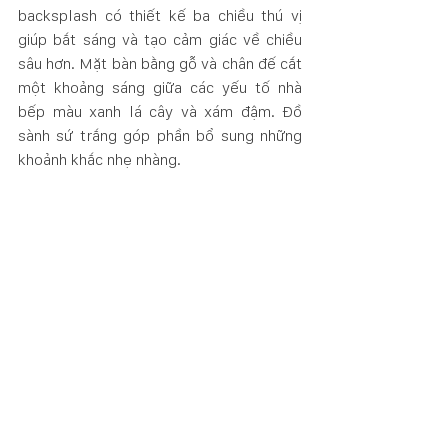
backsplash có thiết kế ba chiều thú vị 
giúp bắt sáng và tạo cảm giác về chiều 
sâu hơn. Mặt bàn bằng gỗ và chân đế cắt 
một khoảng sáng giữa các yếu tố nhà 
bếp màu xanh lá cây và xám đậm. Đồ 
sành sứ trắng góp phần bổ sung những 
khoảnh khắc nhẹ nhàng. 