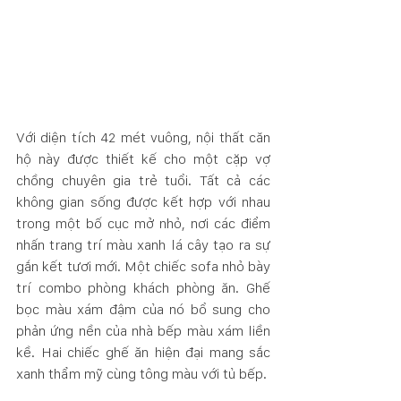
Với diện tích 42 mét vuông, nội thất căn 
hộ này được thiết kế cho một cặp vợ 
chồng chuyên gia trẻ tuổi. Tất cả các 
không gian sống được kết hợp với nhau 
trong một bố cục mở nhỏ, nơi các điểm 
nhấn trang trí màu xanh lá cây tạo ra sự 
gắn kết tươi mới. Một chiếc sofa nhỏ bày 
trí combo phòng khách phòng ăn. Ghế 
bọc màu xám đậm của nó bổ sung cho 
phản ứng nền của nhà bếp màu xám liền 
kề. Hai chiếc ghế ăn hiện đại mang sắc 
xanh thẩm mỹ cùng tông màu với tủ bếp.