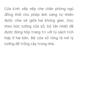
Cửa kính xếp nếp che chắn phòng ngủ 
đồng thời cho phép ánh sáng tự nhiên 
được chia sẻ giữa hai không gian. Dọc 
theo bức tường cửa sổ, bộ tản nhiệt đã 
được đóng hộp trang trí với tủ sách tích 
hợp ở hai bên. Bệ cửa sổ rộng là nơi lý 
tưởng để trồng cây trong nhà.