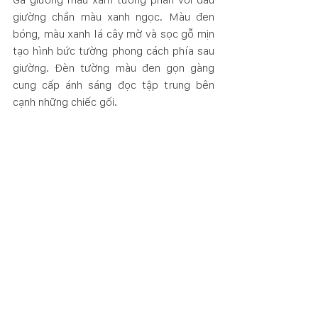
giường chần màu xanh ngọc. Màu đen 
bóng, màu xanh lá cây mờ và sọc gỗ mịn 
tạo hình bức tường phong cách phía sau 
giường. Đèn tường màu đen gọn gàng 
cung cấp ánh sáng đọc tập trung bên 
cạnh những chiếc gối.