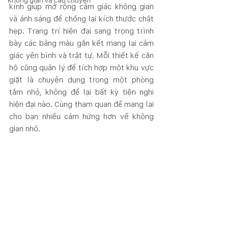
Không gian và câu chuyện
kính giúp mở rộng cảm giác không gian 
và ánh sáng để chống lại kích thước chật 
hẹp. Trang trí hiện đại sang trọng trình 
bày các bảng màu gắn kết mang lại cảm 
giác yên bình và trật tự. Mỗi thiết kế căn 
hộ cũng quản lý để tích hợp một khu vực 
giặt là chuyên dụng trong một phòng 
tắm nhỏ, không để lại bất kỳ tiện nghi 
hiện đại nào. Cùng tham quan để mang lại 
cho bạn nhiều cảm hứng hơn về không 
gian nhỏ.