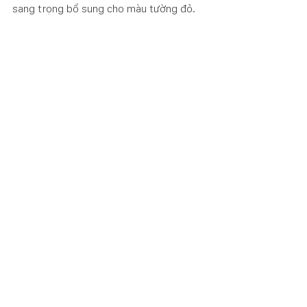
sang trọng bổ sung cho màu tường đỏ.