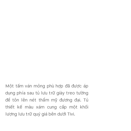
Một tấm ván mỏng phù hợp đã được áp 
dụng phía sau tủ lưu trữ giày treo tường 
để tôn lên nét thẩm mỹ đương đại. Tủ 
thiết kế màu xám cung cấp một khối 
lượng lưu trữ quý giá bên dưới Tivi. 