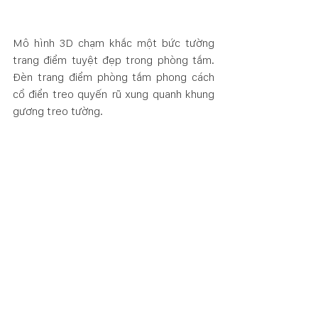
Mô hình 3D chạm khắc một bức tường 
trang điểm tuyệt đẹp trong phòng tắm. 
Đèn trang điểm phòng tắm phong cách 
cổ điển treo quyến rũ xung quanh khung 
gương treo tường. 