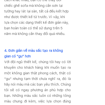
chiếc ghế sofa mà không cần sơn lại 
tường hay lát lại sàn, tất cả đều kết hợp 
như được thiết kế từ trước. Vì vậy, khi 
lựa chọn các dạng thiết kế đơn giản này, 
bạn hoàn toàn có thể sử dụng trên 5 
năm mà không cần thay đổi quá nhiều. 
4. Đơn giản về màu sắc tạo ra không 
gian có “gu” hơn
Với đội ngũ thiết kế, chúng tôi hay có lời 
khuyên cho khách hàng khi muốn tạo ra 
một không gian thật phong cách, thật có 
“gu” nhưng tạm thời chưa nghĩ ra, đó là 
hãy nói màu mà các bạn yêu thích. Chúng 
tôi sẽ có ngay phương án phù hợp cho 
bạn. Những màu sắc luôn có những tông 
màu chung đi kèm, việc lựa chọn đúng 