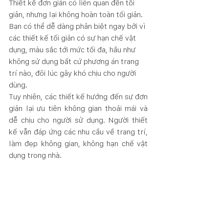
Thiết kế đơn giản có liên quan đến tối 
giản, nhưng lại không hoàn toàn tối giản. 
Bạn có thể dễ dàng phân biệt ngay bởi vì 
các thiết kế tối giản có sự hạn chế vật 
dụng, màu sắc tới mức tối đa, hầu như 
không sử dụng bất cứ phương án trang 
trí nào, đôi lúc gây khó chịu cho người 
dùng. 
Tuy nhiên, các thiết kế hướng đến sự đơn 
giản lại ưu tiên không gian thoải mái và 
dễ chịu cho người sử dụng. Người thiết 
kế vẫn đáp ứng các nhu cầu về trang trí, 
làm đẹp không gian, không hạn chế vật 
dụng trong nhà. 