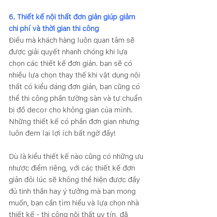
6. Thiết kế nội thất đơn giản giúp giảm 
chi phí và thời gian thi công   
Điều mà khách hàng luôn quan tâm sẽ 
được giải quyết nhanh chóng khi lựa 
chọn các thiết kế đơn giản. bạn sẽ có 
nhiều lựa chọn thay thế khi vật dụng nội 
thất có kiểu dáng đơn giản, bạn cũng có 
thể thi công phần tường sàn và tự chuẩn 
bị đồ decor cho không gian của mình. 
Những thiết kế có phần đơn gian nhưng 
luôn đem lại lợi ích bất ngờ đấy!
Dù là kiểu thiết kế nào cũng có những ưu 
nhược điểm riêng, với các thiết kế đơn 
giản đôi lúc sẽ không thể hiện được đầy 
đủ tinh thần hay ý tưởng mà bạn mong 
muốn, bạn cần tìm hiểu và lựa chọn nhà 
thiết kế - thi công nội thất uy tín, đã 