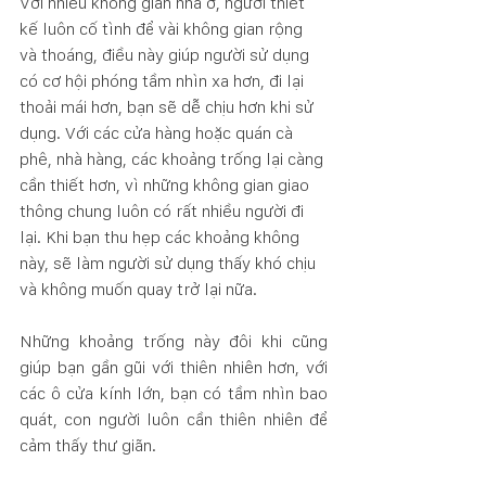
Với nhiều không gian nhà ở, người thiết 
kế luôn cố tình để vài không gian rộng 
và thoáng, điều này giúp người sử dụng 
có cơ hội phóng tầm nhìn xa hơn, đi lại 
thoải mái hơn, bạn sẽ dễ chịu hơn khi sử 
dụng. Với các cửa hàng hoặc quán cà 
phê, nhà hàng, các khoảng trống lại càng 
cần thiết hơn, vì những không gian giao 
thông chung luôn có rất nhiều người đi 
lại. Khi bạn thu hẹp các khoảng không 
này, sẽ làm người sử dụng thấy khó chịu 
và không muốn quay trở lại nữa. 
Những khoảng trống này đôi khi cũng 
giúp bạn gần gũi với thiên nhiên hơn, với 
các ô cửa kính lớn, bạn có tầm nhìn bao 
quát, con người luôn cần thiên nhiên để 
cảm thấy thư giãn.