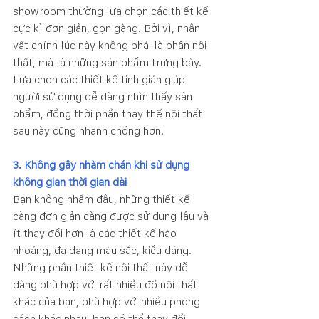
showroom thường lựa chọn các thiết kế 
cực kì đơn giản, gọn gàng. Bởi vì, nhân 
vật chính lúc này không phải là phần nội 
thất, mà là những sản phẩm trưng bày. 
Lựa chọn các thiết kế tinh giản giúp 
người sử dụng dễ dàng nhìn thấy sản 
phẩm, đồng thời phần thay thế nội thất 
sau này cũng nhanh chóng hơn.
3. Không gây nhàm chán khi sử dụng 
không gian thời gian dài
Bạn không nhầm đâu, những thiết kế 
càng đơn giản càng được sử dụng lâu và 
ít thay đổi hơn là các thiết kế hào 
nhoáng, đa dạng màu sắc, kiểu dáng. 
Những phần thiết kế nội thất này dễ 
dàng phù hợp với rất nhiều đồ nội thất 
khác của bạn, phù hợp với nhiều phong 
cách khác nhau, bạn có thể thay đổi 