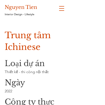
Nguyen Tien
Interior Design - Lifestyle
Trung tâm
Ichinese
Loại dự án
Thiết kế - thi công nội thất
Ngày
2022
Công ty thực