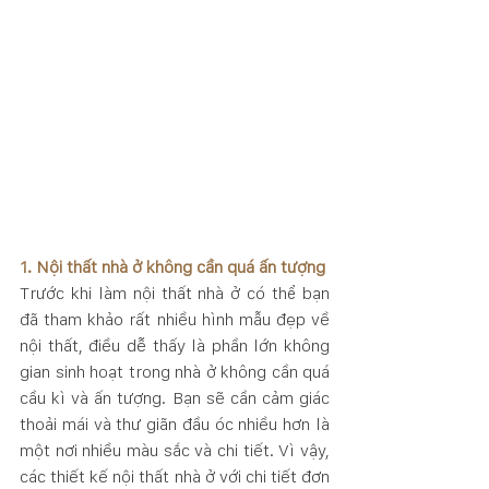
1. Nội thất nhà ở không cần quá ấn tượng
Trước khi làm nội thất nhà ở có thể bạn 
đã tham khảo rất nhiều hình mẫu đẹp về 
nội thất, điều dễ thấy là phần lớn không 
gian sinh hoạt trong nhà ở không cần quá 
cầu kì và ấn tượng. Bạn sẽ cần cảm giác 
thoải mái và thư giãn đầu óc nhiều hơn là 
một nơi nhiều màu sắc và chi tiết. Vì vậy, 
các thiết kế nội thất nhà ở với chi tiết đơn 