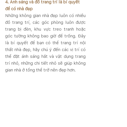
4. Ánh sáng và đồ trang trí là bí quyết 
để có nhà đẹp
Những không gian nhà đẹp luôn có nhiều 
đồ trang trí, các góc phòng luôn được 
trang bị đèn, khu vực treo tranh hoặc 
góc tường không bao giờ để trống. Đây 
là bí quyết để bạn có thể trang trí nội 
thất nhà đẹp, hãy chú ý đến các vị trí có 
thể đặt ánh sáng hắt và vật dụng trang 
trí nhỏ, những chi tiết nhỏ sẽ giúp không 
gian nhà ở tổng thể trở nên đẹp hơn.