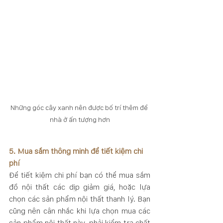
Những góc cây xanh nên được bố trí thêm để 
nhà ở ấn tượng hơn
5. Mua sắm thông minh để tiết kiệm chi 
phí
Để tiết kiệm chi phí bạn có thể mua sắm 
đồ nội thất các dịp giảm giá, hoặc lựa 
chọn các sản phẩm nội thất thanh lý. Bạn 
cũng nên cân nhắc khi lựa chọn mua các 
sản phẩm nội thất này, phải kiểm tra chất 