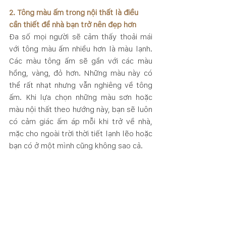
2. Tông màu ấm trong nội thất là điều 
cần thiết để nhà bạn trở nên đẹp hơn
Đa số mọi người sẽ cảm thấy thoải mái 
với tông màu ấm nhiều hơn là màu lạnh. 
Các màu tông ấm sẽ gần với các màu 
hồng, vàng, đỏ hơn. Những màu này có 
thể rất nhạt nhưng vẫn nghiêng về tông 
ấm. Khi lựa chọn những màu sơn hoặc 
màu nội thất theo hướng này, bạn sẽ luôn 
có cảm giác ấm áp mỗi khi trở về nhà, 
mặc cho ngoài trời thời tiết lạnh lẽo hoặc 
bạn có ở một mình cũng không sao cả.