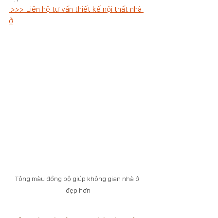
>>> Liên hệ tư vấn thiết kế nội thất nhà 
ở
Tông màu đồng bộ giúp không gian nhà ở 
đẹp hơn