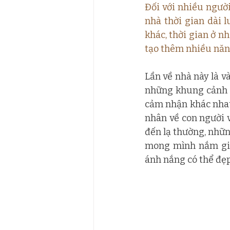
Đối với nhiều người
nhà thời gian dài 
khác, thời gian ở n
tạo thêm nhiều năng
Lần về nhà này là và
những khung cảnh q
cảm nhận khác nhau 
nhân về con người 
đến lạ thường, nhữn
mong mình nắm giữ
ánh nắng có thể đẹ