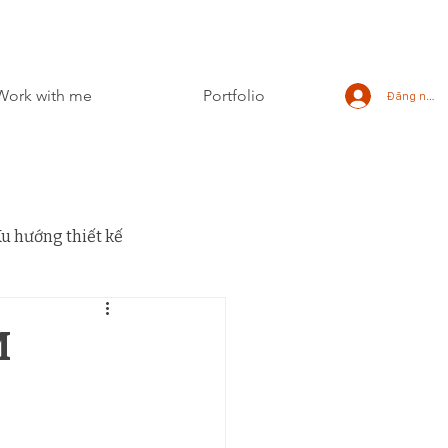
Work with me
Portfolio
Đăng nhập
u hướng thiết kế
M