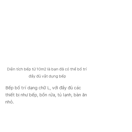
Diện tích bếp từ 10m2 là bạn đã có thể bố trí 
đầy đủ vật dụng bếp
Bếp bố trí dạng chữ L, với đầy đủ các 
thiết bị như bếp, bồn rửa, tủ lạnh, bàn ăn 
nhỏ. 