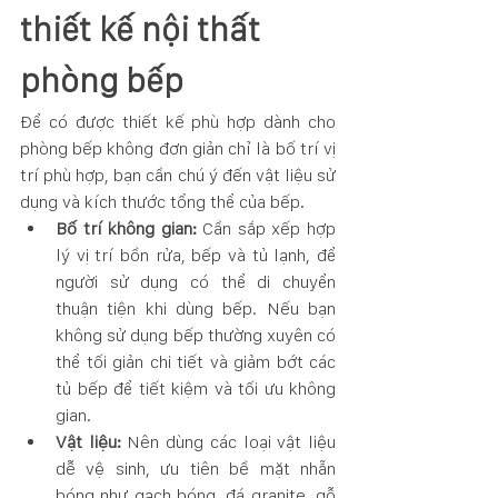
thiết kế nội thất 
phòng bếp
Để có được thiết kế phù hợp dành cho 
phòng bếp không đơn giản chỉ là bố trí vị 
trí phù hợp, bạn cần chú ý đến vật liệu sử 
dụng và kích thước tổng thể của bếp. 
Bố trí không gian:
 Cần sắp xếp hợp 
lý vị trí bồn rửa, bếp và tủ lạnh, để 
người sử dụng có thể di chuyển 
thuận tiện khi dùng bếp. Nếu bạn 
không sử dụng bếp thường xuyên có 
thể tối giản chi tiết và giảm bớt các 
tủ bếp để tiết kiệm và tối ưu không 
gian.
Vật liệu:
 Nên dùng các loại vật liệu 
dễ vệ sinh, ưu tiên bề mặt nhẵn 
bóng như gạch bóng, đá granite, gỗ 