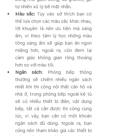
tự nhiên xử lý bề mặt nhẵn. 
Màu sắc:
 Tùy vào sở thích bạn có 
thể lựa chọn các màu sắc khác nhau, 
lời khuyên là nên ưu tiên mà sáng 
ấm, vì theo tâm lý học những màu 
tông sáng ấm sẽ giúp bạn ăn ngon 
miệng hơn, ngoài ra, còn đem lại 
cảm giác không gian rộng thoáng 
hơn so với màu tối. 
Ngân sách:
 Phòng bếp thông 
thường sẽ chiếm nhiều ngân sách 
nhất khi thi công nội thất căn hộ và 
nhà ở, trong phòng bếp ngoài kệ tủ 
sẽ có nhiều thiết bị điện, vật dụng 
bếp, tất cả cần được thi công cùng 
lúc, vì vậy, bạn cần có một khoản 
ngân sách đủ dùng. Ngoài ra, bạn 
cũng nên tham khảo giá các thiết bị 