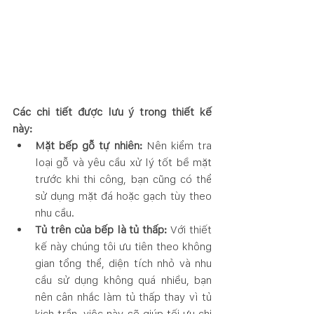
Các chi tiết được lưu ý trong thiết kế 
này:
Mặt bếp gỗ tự nhiên:
 Nên kiểm tra 
loại gỗ và yêu cầu xử lý tốt bề mặt 
trước khi thi công, bạn cũng có thể 
sử dụng mặt đá hoặc gạch tùy theo 
nhu cầu.
Tủ trên của bếp là tủ thấp:
 Với thiết 
kế này chúng tôi ưu tiên theo không 
gian tổng thể, diện tích nhỏ và nhu 
cầu sử dụng không quá nhiều, bạn 
nên cân nhắc làm tủ thấp thay vì tủ 
kịch trần, việc này sẽ giúp tối ưu chi 