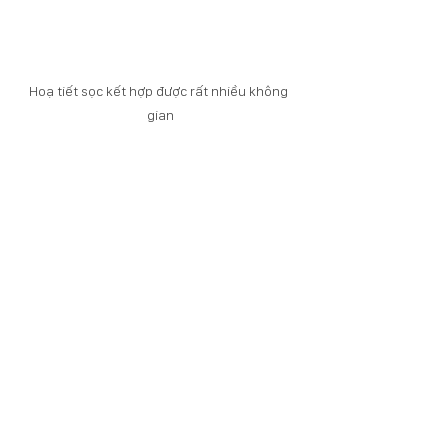
Hoạ tiết sọc kết hợp được rất nhiều không 
gian