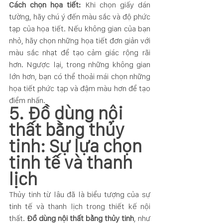
Cách chọn họa tiết:
 Khi chọn giấy dán 
tường, hãy chú ý đến màu sắc và độ phức 
tạp của họa tiết. Nếu không gian của bạn 
nhỏ, hãy chọn những họa tiết đơn giản với 
màu sắc nhạt để tạo cảm giác rộng rãi 
hơn. Ngược lại, trong những không gian 
lớn hơn, bạn có thể thoải mái chọn những 
họa tiết phức tạp và đậm màu hơn để tạo 
điểm nhấn.
5. Đồ dùng nội 
thất bằng thủy 
tinh: Sự lựa chọn 
tinh tế và thanh 
lịch
Thủy tinh từ lâu đã là biểu tượng của sự 
tinh tế và thanh lịch trong thiết kế nội 
thất. 
Đồ dùng nội thất bằng thủy tinh
, như 