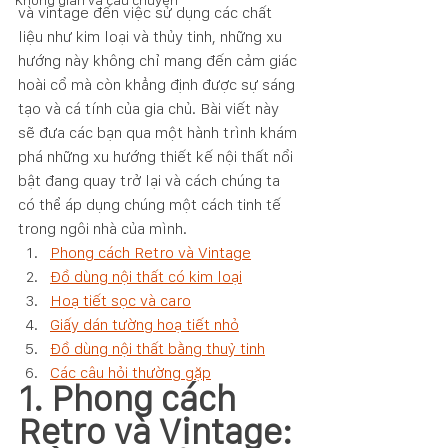
Không gian và câu chuyện
và vintage đến việc sử dụng các chất 
liệu như kim loại và thủy tinh, những xu 
hướng này không chỉ mang đến cảm giác 
hoài cổ mà còn khẳng định được sự sáng 
tạo và cá tính của gia chủ. Bài viết này 
sẽ đưa các bạn qua một hành trình khám 
phá những xu hướng thiết kế nội thất nổi 
bật đang quay trở lại và cách chúng ta 
có thể áp dụng chúng một cách tinh tế 
trong ngôi nhà của mình.
Phong cách Retro và Vintage
Đồ dùng nội thất có kim loại
Hoạ tiết sọc và caro
Giấy dán tường hoạ tiết nhỏ
Đồ dùng nội thất bằng thuỷ tinh
Các câu hỏi thường gặp
1. Phong cách 
Retro và Vintage: 