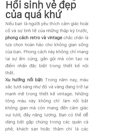
Hồi sinh vẻ đẹp 
của quá khứ
Nếu bạn là người yêu thích cảm giác hoài 
cổ và sự tinh tế của những thập kỷ trước, 
phong cách retro và vintage
 chắc chắn là 
lựa chọn hoàn hảo cho không gian sống 
của bạn. Phong cách này không chỉ mang 
lại sự ấm cúng, gần gũi mà còn tạo ra 
điểm nhấn đặc biệt trong thiết kế nội 
thất.
Xu hướng nổi bật:
 Trong năm nay, màu 
sắc tươi sáng như đỏ và vàng đang trở lại 
mạnh mẽ trong thiết kế vintage. Những 
tông màu này không chỉ làm nổi bật 
không gian mà còn mang đến cảm giác 
vui tươi, đầy năng lượng. Bạn có thể dễ 
dàng bắt gặp chúng trong các quán cà 
phê, khách sạn hoặc thậm chí là các 