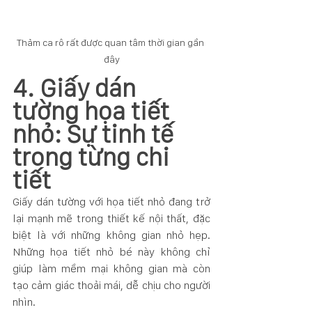
Thảm ca rô rất được quan tâm thời gian gần 
đây
4. Giấy dán 
tường họa tiết 
nhỏ: Sự tinh tế 
trong từng chi 
tiết
Giấy dán tường với họa tiết nhỏ đang trở 
lại mạnh mẽ trong thiết kế nội thất, đặc 
biệt là với những không gian nhỏ hẹp. 
Những họa tiết nhỏ bé này không chỉ 
giúp làm mềm mại không gian mà còn 
tạo cảm giác thoải mái, dễ chịu cho người 
nhìn.