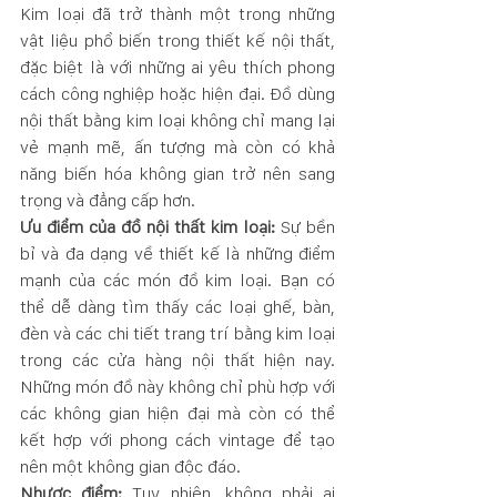
Kim loại đã trở thành một trong những 
vật liệu phổ biến trong thiết kế nội thất, 
đặc biệt là với những ai yêu thích phong 
cách công nghiệp hoặc hiện đại. Đồ dùng 
nội thất bằng kim loại không chỉ mang lại 
vẻ mạnh mẽ, ấn tượng mà còn có khả 
năng biến hóa không gian trở nên sang 
trọng và đẳng cấp hơn.
Ưu điểm của đồ nội thất kim loại:
 Sự bền 
bỉ và đa dạng về thiết kế là những điểm 
mạnh của các món đồ kim loại. Bạn có 
thể dễ dàng tìm thấy các loại ghế, bàn, 
đèn và các chi tiết trang trí bằng kim loại 
trong các cửa hàng nội thất hiện nay. 
Những món đồ này không chỉ phù hợp với 
các không gian hiện đại mà còn có thể 
kết hợp với phong cách vintage để tạo 
nên một không gian độc đáo.
Nhược điểm:
 Tuy nhiên, không phải ai 