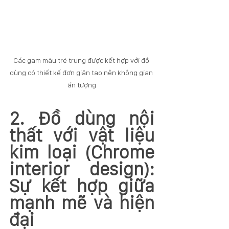
Các gam màu trẻ trung được kết hợp với đồ 
dùng có thiết kế đơn giản tạo nên không gian 
ấn tượng
2. Đồ dùng nội 
thất với vật liệu 
kim loại (Chrome 
interior design): 
Sự kết hợp giữa 
mạnh mẽ và hiện 
đại