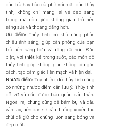
bàn trà hay bàn cà phê với mặt bàn thủy 
tinh, không chỉ mang lại vẻ đẹp sang 
trọng mà còn giúp không gian trở nên 
sáng sủa và thoáng đãng hơn.
Ưu điểm:
 Thủy tinh có khả năng phản 
chiếu ánh sáng, giúp căn phòng của bạn 
trở nên sáng hơn và rộng rãi hơn. Đặc 
biệt, với thiết kế trong suốt, các món đồ 
thủy tinh giúp không gian không bị ngăn 
cách, tạo cảm giác liền mạch và hiện đại.
Nhược điểm:
 Tuy nhiên, đồ thủy tinh cũng 
có những nhược điểm cần lưu ý. Thủy tinh 
dễ vỡ và cần được bảo quản cẩn thận. 
Ngoài ra, chúng cũng dễ bám bụi và dấu 
vân tay, nên bạn sẽ cần thường xuyên lau 
chùi để giữ cho chúng luôn sáng bóng và 
đẹp mắt.