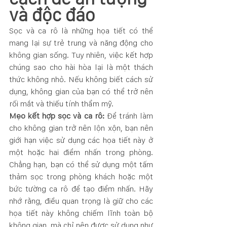
và độc đáo
Sọc và ca rô là những họa tiết có thể 
mang lại sự trẻ trung và năng động cho 
không gian sống. Tuy nhiên, việc kết hợp 
chúng sao cho hài hòa lại là một thách 
thức không nhỏ. Nếu không biết cách sử 
dụng, không gian của bạn có thể trở nên 
rối mắt và thiếu tính thẩm mỹ.
Mẹo kết hợp sọc và ca rô:
 Để tránh làm 
cho không gian trở nên lộn xộn, bạn nên 
giới hạn việc sử dụng các họa tiết này ở 
một hoặc hai điểm nhấn trong phòng. 
Chẳng hạn, bạn có thể sử dụng một tấm 
thảm sọc trong phòng khách hoặc một 
bức tường ca rô để tạo điểm nhấn. Hãy 
nhớ rằng, điều quan trọng là giữ cho các 
họa tiết này không chiếm lĩnh toàn bộ 
không gian, mà chỉ nên được sử dụng như 