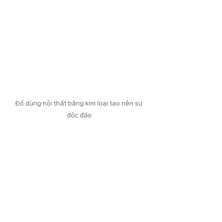
Đồ dùng nội thất bằng kim loại tạo nên sự 
độc đáo