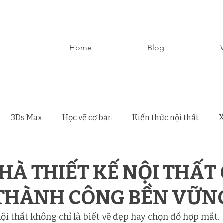
Home
Blog
3Ds Max
Học vẽ cơ bản
Kiến thức nội thất
X
NHÀ THIẾT KẾ NỘI THẤT
 THÀNH CÔNG BỀN VỮN
ội thất không chỉ là biết vẽ đẹp hay chọn đồ hợp mắt.