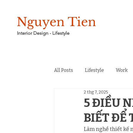
Nguyen Tien
Interior Design - Lifestyle
All Posts
Lifestyle
Work
2 thg 7, 2025
Không gian và câu chuyện
5 ĐIỀU 
BIẾT ĐỂ
Làm nghề thiết kế n