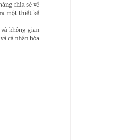
àng chia sẻ về 
ra một thiết kế 
 và không gian 
và cá nhân hóa 