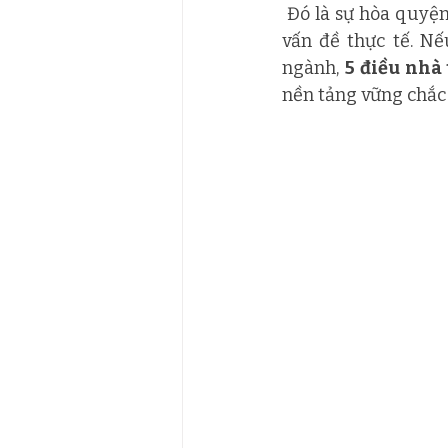
 Đó là sự hòa quyện giữa kỹ năng chuyên môn, tư duy sáng tạo, và khả năng giải quyết 
vấn đề thực tế. N
ngành, 
5 điều nhà 
nền tảng vững chắc 