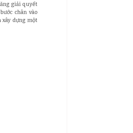
bước chân vào 
n xây dựng một 