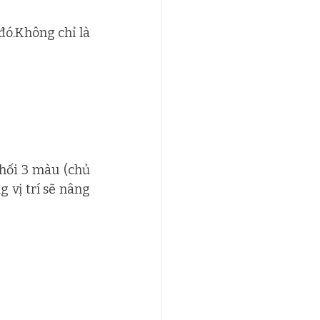
đó.Không chỉ là 
ối 3 màu (chủ 
vị trí sẽ nâng 