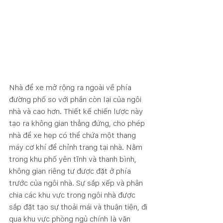
Nhà để xe mở rộng ra ngoài về phía 
đường phố so với phần còn lại của ngôi 
nhà và cao hơn. Thiết kế chiến lược này 
tạo ra không gian thẳng đứng, cho phép 
nhà để xe hẹp có thể chứa một thang 
máy cơ khí để chỉnh trang tại nhà. Nằm 
trong khu phố yên tĩnh và thanh bình, 
không gian riêng tư được đặt ở phía 
trước của ngôi nhà. Sự sắp xếp và phân 
chia các khu vực trong ngôi nhà được 
sắp đặt tạo sự thoải mái và thuận tiện, đi 
qua khu vực phòng ngủ chính là văn 