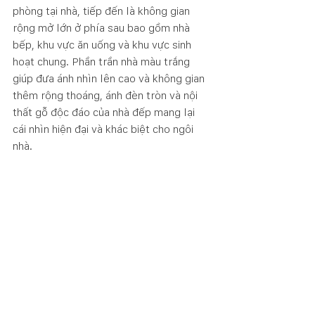
phòng tại nhà, tiếp đến là không gian 
rộng mở lớn ở phía sau bao gồm nhà 
bếp, khu vực ăn uống và khu vực sinh 
hoạt chung. Phần trần nhà màu trắng 
giúp đưa ánh nhìn lên cao và không gian 
thêm rộng thoáng, ánh đèn tròn và nội 
thất gỗ độc đáo của nhà đếp mang lại 
cái nhìn hiện đại và khác biệt cho ngôi 
nhà. 