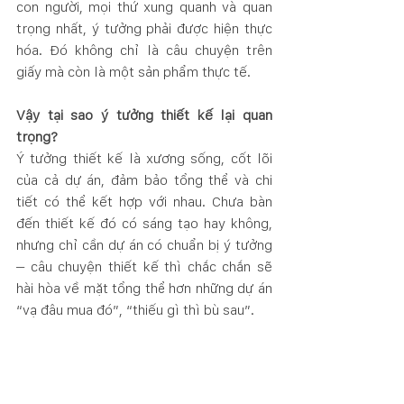
con người, mọi thứ xung quanh và quan 
trọng nhất, ý tưởng phải được hiện thực 
hóa. Đó không chỉ là câu chuyện trên 
giấy mà còn là một sản phẩm thực tế.
Vậy tại sao ý tưởng thiết kế lại quan 
trọng?
Ý tưởng thiết kế là xương sống, cốt lõi 
của cả dự án, đảm bảo tổng thể và chi 
tiết có thể kết hợp với nhau. Chưa bàn 
đến thiết kế đó có sáng tạo hay không, 
nhưng chỉ cần dự án có chuẩn bị ý tưởng 
– câu chuyện thiết kế thì chắc chắn sẽ 
hài hòa về mặt tổng thể hơn những dự án 
“vạ đâu mua đó”, “thiếu gì thì bù sau”.