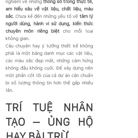
nghiệm về những 
thông số trong thực tế, 
am hiểu sâu về vật liệu, chất liệu, màu 
sắc
. Chưa kể đến những yếu tố về 
tâm lý 
người dùng, hành vi sử dụng, kiến thức 
chuyên môn riêng biệt 
cho mỗi loại 
không gian.
Câu chuyện hay ý tưởng thiết kế không 
phải là một bảng danh mục các vật liệu, 
các màu sắc đẹp mắt, những cảm hứng 
không đầu không cuối. Để xây dựng nên 
một phần cốt lõi của cả dự án cần chuẩn 
bị số lượng thông tin hơn thế gấp nhiều 
lần.
TRÍ TUỆ NHÂN 
TẠO – ỦNG HỘ 
HAY BÀI TRỪ