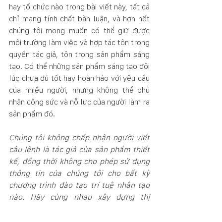
hay tổ chức nào trong bài viết này, tất cả 
chỉ mang tính chất bàn luận, và hơn hết 
chúng tôi mong muốn có thể giữ được 
môi trường làm việc và hợp tác tôn trọng 
quyền tác giả, tôn trọng sản phẩm sáng 
tạo. Có thể những sản phẩm sáng tạo đôi 
lúc chưa đủ tốt hay hoàn hảo với yêu cầu 
của nhiều người, nhưng không thể phủ 
nhận công sức và nỗ lực của người làm ra 
sản phẩm đó.
Chúng tôi không chấp nhận người viết 
câu lệnh là tác giả của sản phẩm thiết 
kế, đồng thời không cho phép sử dụng 
thông tin của chúng tôi cho bất kỳ 
chương trình đào tạo trí tuệ nhân tạo 
nào. Hãy cùng nhau xây dựng thị 
trường làm việc tôn trọng quyền lợi con 
người và ngày càng văn minh hơn.