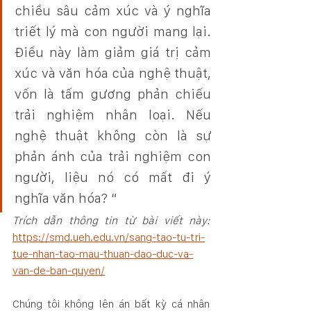
chiều sâu cảm xúc và ý nghĩa 
triết lý mà con người mang lại. 
Điều này làm giảm giá trị cảm 
xúc và văn hóa của nghệ thuật, 
vốn là tấm gương phản chiếu 
trải nghiệm nhân loại. Nếu 
nghệ thuật không còn là sự 
phản ánh của trải nghiệm con 
người, liệu nó có mất đi ý 
nghĩa văn hóa? “
Trích dẫn thông tin từ bài viết này: 
https://smd.ueh.edu.vn/sang-tao-tu-tri-
tue-nhan-tao-mau-thuan-dao-duc-va-
van-de-ban-quyen/
Chúng tôi không lên án bất kỳ cá nhân 