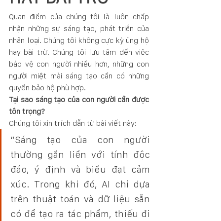
Quan điểm của chúng tôi là luôn chấp 
nhận những sự sáng tạo, phát triển của 
nhân loại. Chúng tôi không cực kỳ ủng hộ 
hay bài trừ. Chúng tôi lưu tâm đến việc 
bảo vệ con người nhiều hơn, những con 
người miệt mài sáng tạo cần có những 
quyền bảo hộ phù hợp.
Tại sao sáng tạo của con người cần được 
tôn trọng?
Chúng tôi xin trích dẫn từ bài viết này:
“Sáng tạo của con người 
thường gắn liền với tính độc 
đáo, ý định và biểu đạt cảm 
xúc. Trong khi đó, AI chỉ dựa 
trên thuật toán và dữ liệu sẵn 
có để tạo ra tác phẩm, thiếu đi 