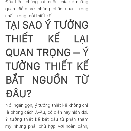
Đầu tiên, chúng tôi muốn chia sẻ những 
quan điểm về những phần quan trọng 
nhất trong mỗi thiết kế:
TẠI SAO Ý TƯỞNG 
THIẾT KẾ LẠI 
QUAN TRỌNG – Ý 
TƯỞNG THIẾT KẾ 
BẮT NGUỒN TỪ 
ĐÂU?
Nói ngắn gọn, ý tưởng thiết kế không chỉ 
là phong cách Á-Âu, cổ điển hay hiện đại. 
Ý tưởng thiết kế bắt đầu từ phần thẩm 
mỹ nhưng phải phù hợp với hoàn cảnh, 