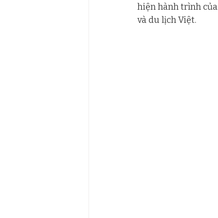
hiện hành trình củ
và du lịch Việt. 