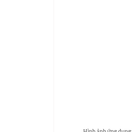
Hình ảnh ứng dụng: